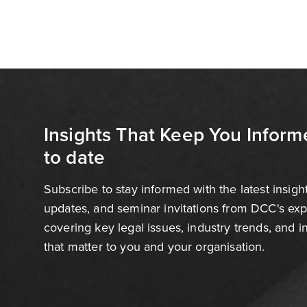
Insights That Keep You Inform
to date
Subscribe to stay informed with the latest insigh
updates, and seminar invitations from DCC's ex
covering key legal issues, industry trends, and 
that matter to you and your organisation.