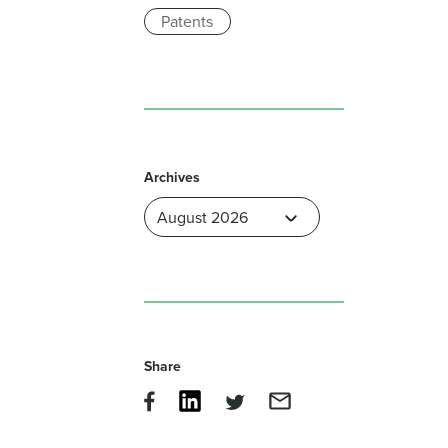
Patents
Archives
Share