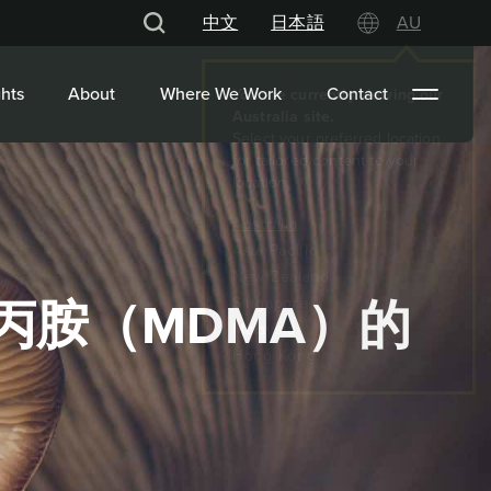
中文
日本語
AU
hts
About
Where We Work
Contact
丙胺（MDMA）的