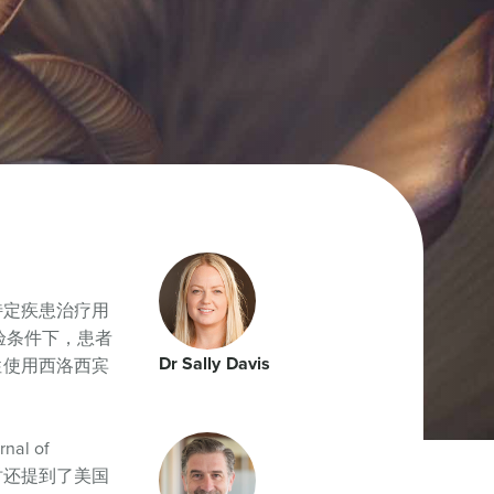
特定疾患治疗用
验条件下，患者
Dr Sally Davis
性使用西洛西宾
al of
时还提到了美国