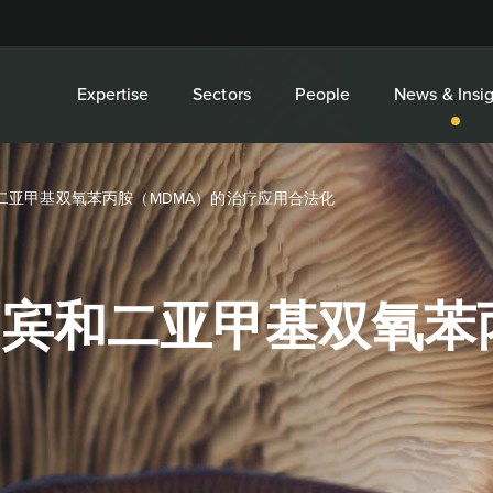
Expertise
Sectors
People
News & Insig
二亚甲基双氧苯丙胺（MDMA）的治疗应用合法化
宾和二亚甲基双氧苯