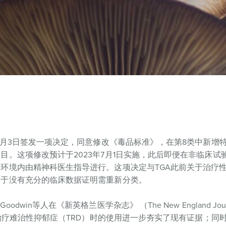
年2月3日签发一项决定，同意修改《毒品标准》，在第8类中新增
目。这项修改预计于2023年7月1日实施，此后即便在非临床试
制环境内由精神科医生指导进行。这项决定与TGA此前关于治疗
基于没有充分的临床数据证明需重新分类。
dwin等人在《新英格兰医学杂志》 （The New England Journ
宾在治疗难治性抑郁症（TRD）时的使用进一步夯实了现有证据；同