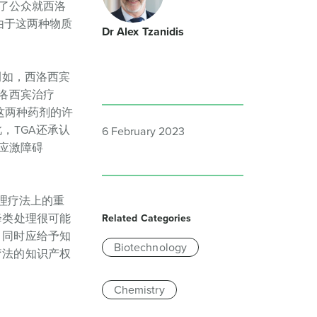
量了公众就西洛
而由于这两种物质
Dr Alex Tzanidis
例如，西洛西宾
洛西宾治疗
这两种药剂的许
，TGA还承认
6 February 2023
后应激障碍
心理疗法上的重
降类处理很可能
Related Categories
，同时应给予知
Biotechnology
疗法的知识产权
Chemistry