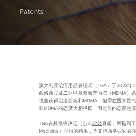
Patents
澳大利亚治疗用品管理局（TGA）于2023
西洛西宾及二亚甲基双氧苯丙胺（MDMA）条
也能获得西洛西宾和MDMA，但需在医学控
和MDMA的态度大相径庭，而此前的态度是
TGA在其最终决定（点击
此处
查阅）里提到了Goo
Medicine）呈报的结果，为支持西洛西